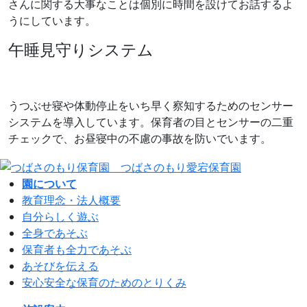
さんに関する大事なことは個別に時間を設けてお話するよ
うにしています。
午睡見守りシステム
うつぶせ寝や体動停止をいち早く察知するためのセンサー
システムを導入しています。保育者の目とセンサーの二重
チェックで、お昼寝中の不慮の事故を防いでいます。
園について
教育理念・法人概要
自分らしく遊ぶ
全身であそぶ
保育者も全力であそぶ
あそびを伝える
安心安全な保育のためのとりくみ