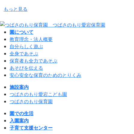
もっと見る
園について
教育理念・法人概要
自分らしく遊ぶ
全身であそぶ
保育者も全力であそぶ
あそびを伝える
安心安全な保育のためのとりくみ
施設案内
つばさのもり愛宕こども園
つばさのもり保育園
園での生活
入園案内
子育て支援センター