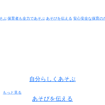
そぶ
保育者も全力であそぶ
あそびを伝える
安心安全な保育の
自分らしくあそぶ
もっと見る
あそびを伝える