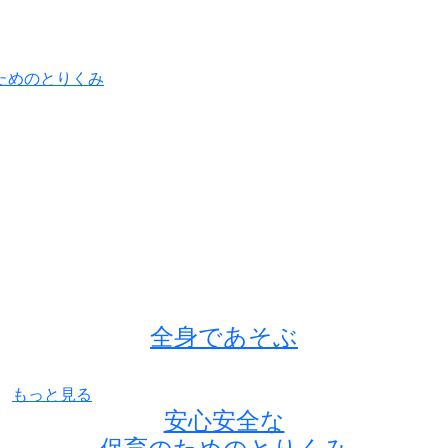
ためのとりくみ
全身であそぶ
もっと見る
安心安全な
保育のためのとりくみ